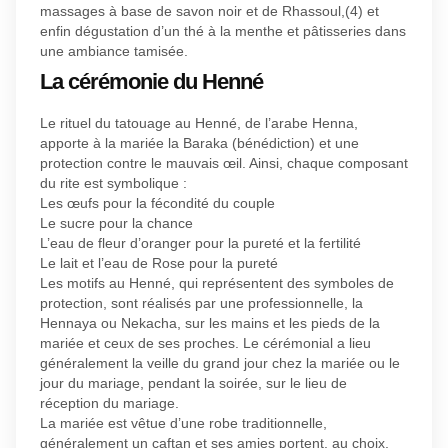
massages à base de savon noir et de Rhassoul,(4) et
enfin dégustation d’un thé à la menthe et pâtisseries dans
une ambiance tamisée.
La cérémonie du Henné
Le rituel du tatouage au Henné, de l’arabe Henna,
apporte à la mariée la Baraka (bénédiction) et une
protection contre le mauvais œil. Ainsi, chaque composant
du rite est symbolique :
Les œufs pour la fécondité du couple
Le sucre pour la chance
L’eau de fleur d’oranger pour la pureté et la fertilité
Le lait et l’eau de Rose pour la pureté
Les motifs au Henné, qui représentent des symboles de
protection, sont réalisés par une professionnelle, la
Hennaya ou Nekacha, sur les mains et les pieds de la
mariée et ceux de ses proches. Le cérémonial a lieu
généralement la veille du grand jour chez la mariée ou le
jour du mariage, pendant la soirée, sur le lieu de
réception du mariage.
La mariée est vêtue d’une robe traditionnelle,
généralement un caftan et ses amies portent, au choix,