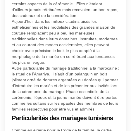
certains aspects de la cérémonie. Elles n’étaient
d’ailleurs jamais rétribuées mais recevaient un bon repas,
des cadeaux et de la considération.
Aujourd’hui, dans les milieux citadins aisés les
esthéticiennes et les modélistes des grandes maison de
couture remplacent peu à peu les marieuses
traditionnelles dans leurs domaines. Instruites, modernes
et au courant des modes occidentales, elles peuvent
choisir avec précision le look le plus adapté à la
morphologie de la mariée en se référant aux tendances
les plus en vogue.
Autre particularité du mariage traditionnel à la marocaine :
le rituel de l’Amariya. Il s’agit d’un palanquin en bois
joliment orné de dorures argentées ou dorées qui permet
d’introduire les mariés et de les présenter aux invités lors
de la cérémonie du mariage. Phase essentielle de la
cérémonie, l’époux et la jeune mariée doivent être portés
comme les sultans sur les épaules des membres de leurs
familles respectives pour être vus et admirés.
Particularités des mariages tunisiens
Comme en Algérie pour le Code de la famille, le cadre