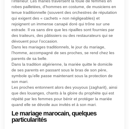
l’intérieur. Les mariés traversent la foule de femmes en
robes pailletées, d’hommes en costume, de musiciens en
tenue traditionnelle (souvent des orchestres de réputation
qui exigent des « cachets » non négligeables) et
rejoignent un immense canapé doré qui trône sur une
estrade. Il va sans dire que les ripailles sont fournies par
des traiteurs, des pâtissiers ou des restaurateurs qui se
dévouent pour l’occasion.
Dans les mariages traditionnels, le jour du mariage,
l’homme, accompagné de ses proches, se rend chez les
parents de sa belle.
Dans la tradition algérienne, la mariée quitte le domicile
de ses parents en passant sous le bras de son père,
symbole qu’elle passe maintenant sous la protection de
son mari.
Les proches entonnent alors des youyous (zagharit), ainsi
que des louanges, chants à la gloire du prophète qui est
répété par les femmes pour bénir et protéger la mariée
quand elle se dévoile aux invités et à son mari.
Le mariage marocain, quelques
particularités