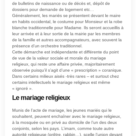
de bulletins de naissance ou de décès et, dépôt de
dossiers pour demande de logement etc…
Généralement, les mariés se présentent devant le maire
en habits occidental, le costume pour Monsieur et la robe
blanche traditionnelle pour Madame. Ils seront accueillis à
leur arrivée et à leur sortie de la mairie par les membres
de la famille et autres accompagnateurs, avec souvent la
présence d’un orchestre traditionnel.
Cette démarche est indépendante et différente du point
de vue de la valeur sociale et morale du mariage
religieux, qui reste une affaire privée, majoritairement
observée puisqu’il s’agit d’une « prescription » coranique.
Dans certains milieux aisés -très rares – et surtout chez
certains intellectuels le mariage religieux est même
« ignoré ».
Le mariage religieux
Munis de l’acte de mariage, les jeunes mariés qui le
souhaitent, peuvent enchaîner avec le mariage religieux,
à la mosquée ou en privé au domicile de l’un des deux
conjoints, selon les pays. L’imam, comme toute autre
autorité religieuse (prêtre, rabbin…), scelle l’union devant