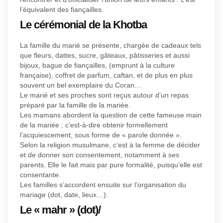
l’équivalent des fiançailles.
Le cérémonial de la Khotba
La famille du marié se présente, chargée de cadeaux tels
que fleurs, dattes, sucre, gâteaux, pâtisseries et aussi
bijoux, bague de fiançailles, (emprunt à la culture
française), coffret de parfum, caftan, et de plus en plus
souvent un bel exemplaire du Coran…
Le marié et ses proches sont reçus autour d’un repas
préparé par la famille de la mariée.
Les mamans abordent la question de cette fameuse main
de la mariée ; c’est-à-dire obtenir formellement
l’acquiescement, sous forme de « parole donnée ».
Selon la religion musulmane, c’est à la femme de décider
et de donner son consentement, notamment à ses
parents. Elle le fait mais par pure formalité, puisqu’elle est
consentante.
Les familles s’accordent ensuite sur l’organisation du
mariage (dot, date, lieux…).
Le « mahr » (dot)/