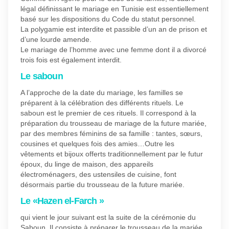
légal définissant le mariage en Tunisie est essentiellement
basé sur les dispositions du Code du statut personnel.
La polygamie est interdite et passible d’un an de prison et
d’une lourde amende.
Le mariage de l’homme avec une femme dont il a divorcé
trois fois est également interdit.
Le saboun
A l’approche de la date du mariage, les familles se
préparent à la célébration des différents rituels. Le
saboun est le premier de ces rituels. Il correspond à la
préparation du trousseau de mariage de la future mariée,
par des membres féminins de sa famille : tantes, sœurs,
cousines et quelques fois des amies…Outre les
vêtements et bijoux offerts traditionnellement par le futur
époux, du linge de maison, des appareils
électroménagers, des ustensiles de cuisine, font
désormais partie du trousseau de la future mariée.
Le «Hazen el-Farch »
qui vient le jour suivant est la suite de la cérémonie du
Saboun. Il consiste à préparer le trousseau de la mariée