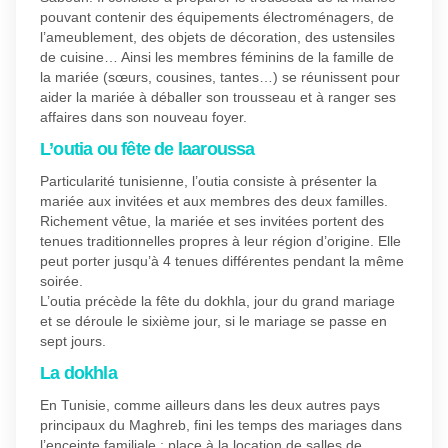
pouvant contenir des équipements électroménagers, de
l’ameublement, des objets de décoration, des ustensiles
de cuisine… Ainsi les membres féminins de la famille de
la mariée (sœurs, cousines, tantes…) se réunissent pour
aider la mariée à déballer son trousseau et à ranger ses
affaires dans son nouveau foyer.
L’outia ou fête de laaroussa
Particularité tunisienne, l’outia consiste à présenter la
mariée aux invitées et aux membres des deux familles.
Richement vêtue, la mariée et ses invitées portent des
tenues traditionnelles propres à leur région d’origine. Elle
peut porter jusqu’à 4 tenues différentes pendant la même
soirée.
L’outia précède la fête du dokhla, jour du grand mariage
et se déroule le sixième jour, si le mariage se passe en
sept jours.
La dokhla
En Tunisie, comme ailleurs dans les deux autres pays
principaux du Maghreb, fini les temps des mariages dans
l’enceinte familiale ; place à la location de salles de