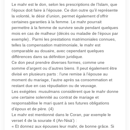
Le mahr est le don, selon les prescriptions de l’Islam, que
l’époux doit faire à l’épouse. Ce don outre qu’il représente
la volonté, le désir d’union, permet également d’offrir
certaines garanties à la femme. Le mahr pourrait
permettre à la femme de survivre seule pendant quelques
mois en cas de malheur (décès ou maladie de l’époux par
exemple).. Parmi les prestations matrimoniales connues,
telles la compensation matrimoniale, le mahr est
comparable au douaire, avec cependant quelques
différences dans sa définition juridique.
Ce don peut prendre diverses formes, comme une
somme d’argent ou d’autres biens. Il peut également être
divisé en plusieurs parts : l’une remise à l’épouse au
moment du mariage, l’autre après sa consommation et
restant due en cas répudiation ou de veuvage.
Les exégètes musulmans considèrent que le mahr donne
une certaine solennité au contrat de mariage et
responsabilise le mari quant à ses futures obligations
d’époux et de père. (4)
Le mahr est mentionné dans le Coran, par exemple le
verset 4 de la sourate 4 (An-Nisā’) :
« Et donnez aux épouses leur mahr, de bonne grâce. Si