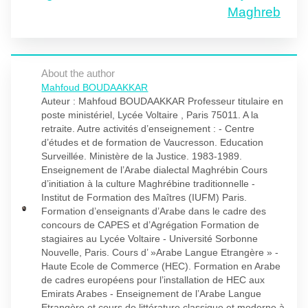
Maghreb
About the author
Mahfoud BOUDAAKKAR
Auteur : Mahfoud BOUDAAKKAR Professeur titulaire en
poste ministériel, Lycée Voltaire , Paris 75011. A la
retraite. Autre activités d’enseignement : - Centre
d’études et de formation de Vaucresson. Education
Surveillée. Ministère de la Justice. 1983-1989.
Enseignement de l’Arabe dialectal Maghrébin Cours
d’initiation à la culture Maghrébine traditionnelle -
Institut de Formation des Maîtres (IUFM) Paris.
Formation d’enseignants d’Arabe dans le cadre des
concours de CAPES et d’Agrégation Formation de
stagiaires au Lycée Voltaire - Université Sorbonne
Nouvelle, Paris. Cours d’ »Arabe Langue Etrangère » -
Haute Ecole de Commerce (HEC). Formation en Arabe
de cadres européens pour l’installation de HEC aux
Emirats Arabes - Enseignement de l’Arabe Langue
Etrangère et cours de littérature classique et moderne à