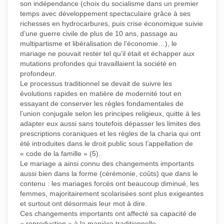
son indépendance (choix du socialisme dans un premier
temps avec développement spectaculaire grâce à ses
richesses en hydrocarbures, puis crise économique suivie
d’une guerre civile de plus de 10 ans, passage au
multipartisme et libéralisation de l’économie…), le
mariage ne pouvait rester tel qu’il était et échapper aux
mutations profondes qui travaillaient la société en
profondeur.
Le processus traditionnel se devait de suivre les
évolutions rapides en matière de modernité tout en
essayant de conserver les règles fondamentales de
l’union conjugale selon les principes religieux, quitte à les
adapter eux aussi sans toutefois dépasser les limites des
prescriptions coraniques et les règles de la charia qui ont
été introduites dans le droit public sous l’appellation de
« code de la famille » (5).
Le mariage a ainsi connu des changements importants
aussi bien dans la forme (cérémonie, coûts) que dans le
contenu : les mariages forcés ont beaucoup diminué, les
femmes, majoritairement scolarisées sont plus exigeantes
et surtout ont désormais leur mot à dire.
Ces changements importants ont affecté sa capacité de
« reproduction » à la manière traditionnelle.