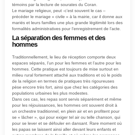
témoins par la lecture de sourates du Coran.
Le mariage religieux, peut -c’est souvent le cas –
précéder le mariage « civile » à la mairie, car il donne aux
mariés et leurs familles une plus grande légitimité lors des
formalités administratives pour l’enregistrement de l’acte.
La séparation des femmes et des
hommes
Traditionnellement, le lieu de réception comporte deux
espaces séparés, l’un pour les femmes et l’autre pour les
hommes. Cette pratique est toujours de mise surtout en
milieu rural fortement attaché aux traditions et où le poids
de la religion en termes de pratiques très rigoureuses
pèse encore très fort, ainsi que chez les catégories des
populations urbaines les plus modestes.
Dans ces cas, les repas sont servis séparément et même
pour les réjouissances, les hommes ont souvent droit à
un orchestre traditionnel, en plein air et en profitent pour
se « lâcher », qui pour exiger tel air ou telle chanson, qui
pour se lever et se défouler en dansant. Rare moment où
les papas se laissent ainsi aller devant leurs enfants et