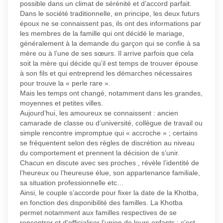
possible dans un climat de sérénité et d’accord parfait.
Dans le société traditionnelle, en principe, les deux futurs
époux ne se connaissent pas, ils ont des informations par
les membres de la famille qui ont décidé le mariage,
généralement à la demande du garçon qui se confie à sa
mère ou à l’une de ses sœurs. Il arrive parfois que cela
soit la mère qui décide qu’il est temps de trouver épouse
à son fils et qui entreprend les démarches nécessaires
pour trouve la « perle rare ».
Mais les temps ont changé, notamment dans les grandes,
moyennes et petites villes.
Aujourd’hui, les amoureux se connaissent : ancien
camarade de classe ou d’université, collègue de travail ou
simple rencontre impromptue qui « accroche » ; certains
se fréquentent selon des règles de discrétion au niveau
du comportement et prennent la décision de s’unir.
Chacun en discute avec ses proches , révèle l’identité de
l’heureux ou l’heureuse élue, son appartenance familiale,
sa situation professionnelle etc…
Ainsi, le couple s’accorde pour fixer la date de la Khotba,
en fonction des disponibilité des familles. La Khotba
permet notamment aux familles respectives de se
rencontrer et d’officialiser l’union de leurs enfants : c’est