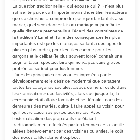
La question traditionnelle « qui épouse qui ? » n’est plus
suffisante parce qu’il importe moins d’identifier les acteurs
que de chercher à comprendre pourquoi tardent-ils à se
marier, quel sens donnent-ils au mariage aujourd’hui et
quelle distance prennent-ils à l’égard des contraintes de
la tradition ? En effet, l’une des conséquences les plus
importantes est que les mariages se font à des âges de
plus en plus tardifs, pour les filles comme pour les
garçons et le célibat (le plus souvent forcé) connaît une
augmentation spectaculaire qui ne va pas sans graves
problèmes surtout pour les femmes.
L’une des principales nouveautés imposées par le
développement et le désir de modernité que partagent
toutes les catégories sociales, aisées ou non, réside dans
l’»externisation » des festivités, alors que jusque-là, la
cérémonie était affaire familiale et se déroulait dans les
demeures des mariés, quitte à faire appel au voisin pour
qu’il ouvre aussi ses portes aux invités. Avec
l’externalisation des préparatifs qui étaient
traditionnellement effectués par les femmes de la famille
aidées bénévolement par des voisines ou amies, le coût
des noces a littéralement explosé.