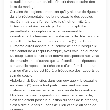
sexualité pour autant qu’elle s’inscrit dans le cadre des
liens du mariage.
Certains théologiens aimeraient qu’il y ait plus de rigueur
dans la réglementation de la vie sexuelle des couples
mariés, mais dans l’ensemble, ils s’inclinent vite à la
lecture de certains versets parfaitement explicites
permettant aux couples de vivre pleinement leur
sexualité : »Vos femmes sont votre semaille. Allez à votre
semaille de la façon que vous voulez. » (1). Le Prophète
lui-même aurait déclaré que l’œuvre de chair, lorsqu’elle
était conforme à l’esprit islamique, avait valeur d’aumône.
Du coup, l’acte sexuel s’est trouvé déculpabilisé aux yeux
des musulmans, d’autant que la fécondité des épouses
sur laquelle repose « la richesse » d’une famille ou d’un
clan ou d’une tribu est liée à la fréquence des rapports au
sein du couple.
Abderlwahab Bouhdiba, dans son ouvrage « la sexualité
en Islam » (2) insiste tout particulièrement sur une
« islamité qui ne saurait être dissociée de la sexualité ».
Plus loin : » poser la question du sens de la sexualité,
c’est finalement poser la question du sens de la création,
c’est à dire à la fois du sens de Dieu et celle du sens de
l’homme. »