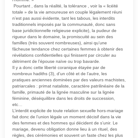
Pourtant , dans la réalité, la tolérance , voir la « licéité
totale » de la vie amoureuse en couple légalement réuni
n’est pas aussi évidente, tant les tabous, les interdits
traditionnels imposés par la communauté, donc sans
base juridictionnelle religieuse explicite), la pudeur de
rigueur dans le domaine, la promiscuité au sein des
familles (très souvent nombreuses), ainsi qu’une
fâcheuse tendance chez certaines femmes à obtenir des
révélations confidentielles qui finissent par circuler au
détriment de l’épouse naïve ou trop bavarde.
Il y a donc cette liberté coranique étayée par de
nombreux hadiths (3), d’un côté et de l’autre, les
pratiques anciennes dominées par des valeurs machistes,
patriarcales : primat nataliste, caractère patrilinéaire de la
famille, primauté de la lignée masculine sur la lignée
féminine, déséquilibre dans les droits de succession,
etc…
L’interdit explicite de toute relation sexuelle hors-mariage
fait donc de l’union légale un moment décisif dans la vie
des femmes et des hommes qui décident de s’unir. Le
mariage, devenu obligation donne lieu à un rituel, des
règles, des cérémonies et souvent un faste chez les plus