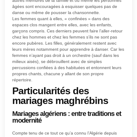
autres membres de la famille et où même les personnes
âgées sont encouragées à esquisser quelques pas de
danse ou même de pousser la chansonnette.
Les femmes quant à elles, « confinées » dans des
espaces clos mangent entre elles, avec les enfants,
garçons compris. Ces derniers peuvent faire l’aller-retour
chez les hommes et chez les femmes s’ils ne sont pas
encore pubères. Les filles, généralement restent avec
leurs mères notamment pour apprendre à danser. Car les
femmes n’ayant pas droit à un orchestre (sauf dans les
milieux aisés), se débrouillent avec de simples
percussions confiées à des habituées et entonnent leurs
propres chants, chacune y allant de son propre
répertoire.
Particularités des
mariages maghrébins
Mariages algériens : entre traditions et
modernité
Compte tenu de ce tout ce qu’a connu l’Algérie depuis