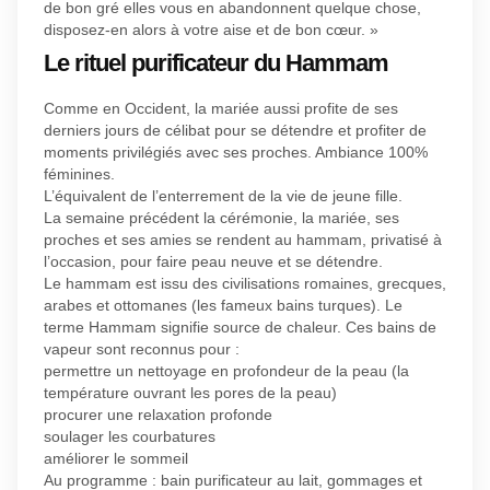
de bon gré elles vous en abandonnent quelque chose,
disposez-en alors à votre aise et de bon cœur. »
Le rituel purificateur du Hammam
Comme en Occident, la mariée aussi profite de ses
derniers jours de célibat pour se détendre et profiter de
moments privilégiés avec ses proches. Ambiance 100%
féminines.
L’équivalent de l’enterrement de la vie de jeune fille.
La semaine précédent la cérémonie, la mariée, ses
proches et ses amies se rendent au hammam, privatisé à
l’occasion, pour faire peau neuve et se détendre.
Le hammam est issu des civilisations romaines, grecques,
arabes et ottomanes (les fameux bains turques). Le
terme Hammam signifie source de chaleur. Ces bains de
vapeur sont reconnus pour :
permettre un nettoyage en profondeur de la peau (la
température ouvrant les pores de la peau)
procurer une relaxation profonde
soulager les courbatures
améliorer le sommeil
Au programme : bain purificateur au lait, gommages et