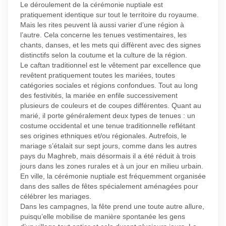
Le déroulement de la cérémonie nuptiale est
pratiquement identique sur tout le territoire du royaume.
Mais les rites peuvent là aussi varier d’une région à
l’autre. Cela concerne les tenues vestimentaires, les
chants, danses, et les mets qui diffèrent avec des signes
distinctifs selon la coutume et la culture de la région.
Le caftan traditionnel est le vêtement par excellence que
revêtent pratiquement toutes les mariées, toutes
catégories sociales et régions confondues. Tout au long
des festivités, la mariée en enfile successivement
plusieurs de couleurs et de coupes différentes. Quant au
marié, il porte généralement deux types de tenues : un
costume occidental et une tenue traditionnelle reflétant
ses origines ethniques et/ou régionales. Autrefois, le
mariage s’étalait sur sept jours, comme dans les autres
pays du Maghreb, mais désormais il a été réduit à trois
jours dans les zones rurales et à un jour en milieu urbain.
En ville, la cérémonie nuptiale est fréquemment organisée
dans des salles de fêtes spécialement aménagées pour
célébrer les mariages.
Dans les campagnes, la fête prend une toute autre allure,
puisqu’elle mobilise de manière spontanée les gens