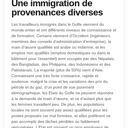
Une immigration de
provenances diverses
Les travailleurs immigrés dans le Golfe viennent du
monde entier et ont différents niveaux de connaissance et
de formation. Certains viennent d’Occident (ingénieurs,
membres des conseils d’administration d’entreprise), la
main d’œuvre qualifiée est arabe ou indienne, et les
emplois non qualifiés (emplois domestiques ou dans le
bâtiment pour l’essentiel) sont occupés par des Népalais,
des Bangladais, des Philippins, des Indonésiens et des
Pakistanais. La majorité (plus de 50%) vient d’Asie.
Connaissant une très forte croissance, rapide et
soutenue, malgré la crise et les variations des prix du
pétrole et du gaz, d’un point de vue purement
démographique, les Etats du Golfe ne peuvent répondre
à la demande de main d’œuvre, et ce d’autant plus que
les femmes travaillent peu. De plus, les populations
locales ne sont souvent pas assez qualifiées pour les
postes proposés car mal formées, et elles préfèrent ne
pas accomplir des tâches pénibles ou faiblement
rémunérées. L’Etat est souvent un gros employeur de