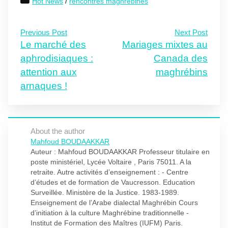
Hot News
/
rencontres maghrébines
Previous Post
Next Post
Le marché des
Mariages mixtes au
aphrodisiaques :
Canada des
attention aux
maghrébins
arnaques !
About the author
Mahfoud BOUDAAKKAR
Auteur : Mahfoud BOUDAAKKAR Professeur titulaire en
poste ministériel, Lycée Voltaire , Paris 75011. A la
retraite. Autre activités d’enseignement : - Centre
d’études et de formation de Vaucresson. Education
Surveillée. Ministère de la Justice. 1983-1989.
Enseignement de l’Arabe dialectal Maghrébin Cours
d’initiation à la culture Maghrébine traditionnelle -
Institut de Formation des Maîtres (IUFM) Paris.