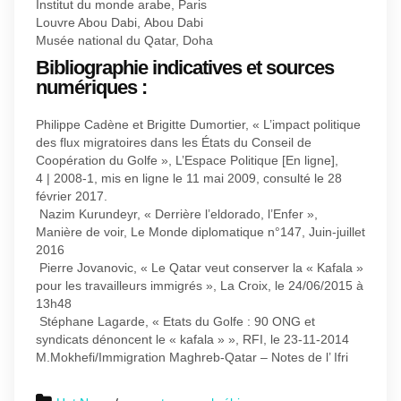
Institut du monde arabe, Paris
Louvre Abou Dabi, Abou Dabi
Musée national du Qatar, Doha
Bibliographie indicatives et sources
numériques :
Philippe Cadène et Brigitte Dumortier, « L’impact politique
des flux migratoires dans les États du Conseil de
Coopération du Golfe », L’Espace Politique [En ligne],
4 | 2008-1, mis en ligne le 11 mai 2009, consulté le 28
février 2017.
Nazim Kurundeyr, « Derrière l’eldorado, l’Enfer »,
Manière de voir, Le Monde diplomatique n°147, Juin-juillet
2016
Pierre Jovanovic, « Le Qatar veut conserver la « Kafala »
pour les travailleurs immigrés », La Croix, le 24/06/2015 à
13h48
Stéphane Lagarde, « Etats du Golfe : 90 ONG et
syndicats dénoncent le « kafala » », RFI, le 23-11-2014
M.Mokhefi/Immigration Maghreb-Qatar – Notes de l’ Ifri