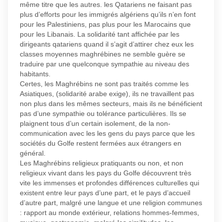
même titre que les autres. les Qatariens ne faisant pas
plus d’efforts pour les immigrés algériens qu’ils n’en font
pour les Palestiniens, pas plus pour les Marocains que
pour les Libanais. La solidarité tant affichée par les
dirigeants qatariens quand il s’agit d’attirer chez eux les
classes moyennes maghrébines ne semble guère se
traduire par une quelconque sympathie au niveau des
habitants.
Certes, les Maghrébins ne sont pas traités comme les
Asiatiques, (solidarité arabe exige), ils ne travaillent pas
non plus dans les mêmes secteurs, mais ils ne bénéficient
pas d’une sympathie ou tolérance particulières. Ils se
plaignent tous d’un certain isolement, de la non-
communication avec les les gens du pays parce que les
sociétés du Golfe restent fermées aux étrangers en
général.
Les Maghrébins religieux pratiquants ou non, et non
religieux vivant dans les pays du Golfe découvrent très
vite les immenses et profondes différences culturelles qui
existent entre leur pays d’une part, et le pays d’accueil
d’autre part, malgré une langue et une religion communes
: rapport au monde extérieur, relations hommes-femmes,