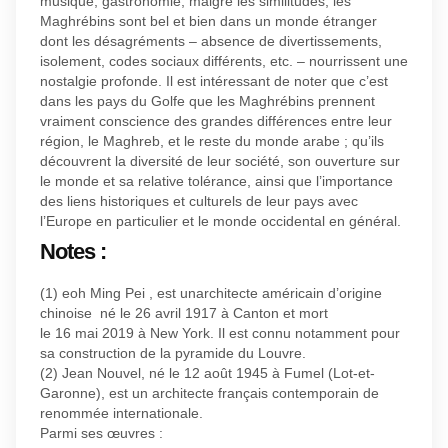
musique, gastronomie, malgré les similitudes, les
Maghrébins sont bel et bien dans un monde étranger
dont les désagréments – absence de divertissements,
isolement, codes sociaux différents, etc. – nourrissent une
nostalgie profonde. Il est intéressant de noter que c’est
dans les pays du Golfe que les Maghrébins prennent
vraiment conscience des grandes différences entre leur
région, le Maghreb, et le reste du monde arabe ; qu’ils
découvrent la diversité de leur société, son ouverture sur
le monde et sa relative tolérance, ainsi que l’importance
des liens historiques et culturels de leur pays avec
l’Europe en particulier et le monde occidental en général.
Notes :
(1) eoh Ming Pei , est unarchitecte américain d’origine
chinoise né le 26 avril 1917 à Canton et mort
le 16 mai 2019 à New York. Il est connu notamment pour
sa construction de la pyramide du Louvre.
(2) Jean Nouvel, né le 12 août 1945 à Fumel (Lot-et-
Garonne), est un architecte français contemporain de
renommée internationale.
Parmi ses œuvres :