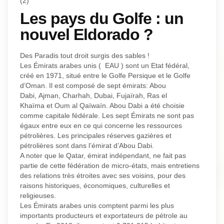
(2)
Les pays du Golfe : un
nouvel Eldorado ?
Des Paradis tout droit surgis des sables !
Les Émirats arabes unis ( EAU ) sont un Etat fédéral,
créé en 1971, situé entre le Golfe Persique et le Golfe
d’Oman. Il est composé de sept émirats: Abou
Dabi, Ajman, Charhah, Dubai, Fujaïrah, Ras el
Khaïma et Oum al Qaïwaïn. Abou Dabi a été choisie
comme capitale fédérale. Les sept Émirats ne sont pas
égaux entre eux en ce qui concerne les ressources
pétrolières. Les principales réserves gazières et
pétrolières sont dans l’émirat d’Abou Dabi.
A noter que le Qatar, émirat indépendant, ne fait pas
partie de cette fédération de micro-états, mais entretiens
des relations très étroites avec ses voisins, pour des
raisons historiques, économiques, culturelles et
religieuses.
Les Émirats arabes unis comptent parmi les plus
importants producteurs et exportateurs de pétrole au