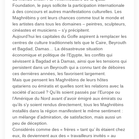
Foundation, le pays sollicite la participation internationale
à des concours et autres manifestations culturelles. Les
Maghrébins y ont leurs chances comme tout le monde et
les artistes dans tous les domaines – peintres, sculpteurs,
cinéastes et musiciens – s’y précipitent.
Aujourd’hui les capitales du Golfe aspirent à remplacer les
centres de culture traditionnels tels que le Caire, Beyrouth
et Bagdad, Damas… La désastreuse situation
économique et politique de l’Egypte, les conflits qui
sévissent à Bagdad et à Damas, ainsi que les tensions qui
persistent dans un Beyrouth qui a connu tant de déboires
ces dernières années, les favorisent largement.
Mais que pensent les Maghrébins de leurs hôtes
qatariens ou émiratis et quelles sont les relations avec la
société d’accueil ? Qu’ils soient passés par l’Europe ou
l’Amérique du Nord avant d’avoir émigré aux émirats ou
qu’ils s’y soient rendus directement, tous les Maghrébins
installés dans la région manifestent le même sentiment :
un mélange d’admiration, de satisfaction, mais aussi un
peu de déception.
Considérés comme des « frères » tant qu’ ils étaient chez
eux, ils deviennent aux des « travailleurs invités » au