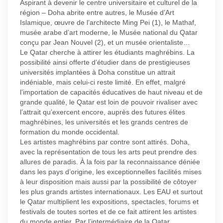
Aspirant à devenir le centre universitaire et culturel de la
région – Doha abrite entre autres, le Musée d’Art
Islamique, œuvre de l’architecte Ming Pei (1), le Mathaf,
musée arabe d’art moderne, le Musée national du Qatar
conçu par Jean Nouvel (2), et un musée orientaliste…
Le Qatar cherche à attirer les étudiants maghrébins. La
possibilité ainsi offerte d’étudier dans de prestigieuses
universités implantées à Doha constitue un attrait
indéniable, mais celui-ci reste limité. En effet, malgré
l’importation de capacités éducatives de haut niveau et de
grande qualité, le Qatar est loin de pouvoir rivaliser avec
l’attrait qu’exercent encore, auprès des futures élites
maghrébines, les universités et les grands centres de
formation du monde occidental.
Les artistes maghrébins par contre sont attirés. Doha,
avec la représentation de tous les arts peut prendre des
allures de paradis. À la fois par la reconnaissance déniée
dans les pays d’origine, les exceptionnelles facilités mises
à leur disposition mais aussi par la possibilité de côtoyer
les plus grands artistes internationaux. Les EAU et surtout
le Qatar multiplient les expositions, spectacles, forums et
festivals de toutes sortes et de ce fait attirent les artistes
du monde entier. Par l’intermédiaire de la Qatar