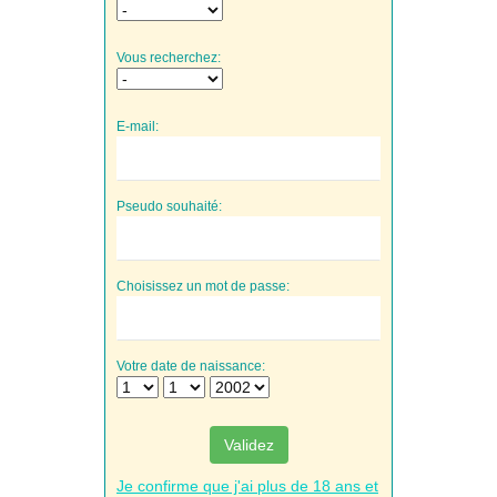
Vous recherchez:
E-mail:
Pseudo souhaité:
Choisissez un mot de passe:
Votre date de naissance:
Validez
Je confirme que j'ai plus de 18 ans et