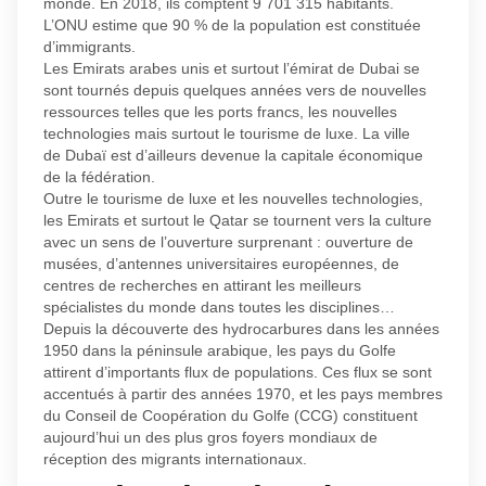
monde. En 2018, ils comptent 9 701 315 habitants.
L’ONU estime que 90 % de la population est constituée
d’immigrants.
Les Emirats arabes unis et surtout l’émirat de Dubai se
sont tournés depuis quelques années vers de nouvelles
ressources telles que les ports francs, les nouvelles
technologies mais surtout le tourisme de luxe. La ville
de Dubaï est d’ailleurs devenue la capitale économique
de la fédération.
Outre le tourisme de luxe et les nouvelles technologies,
les Emirats et surtout le Qatar se tournent vers la culture
avec un sens de l’ouverture surprenant : ouverture de
musées, d’antennes universitaires européennes, de
centres de recherches en attirant les meilleurs
spécialistes du monde dans toutes les disciplines…
Depuis la découverte des hydrocarbures dans les années
1950 dans la péninsule arabique, les pays du Golfe
attirent d’importants flux de populations. Ces flux se sont
accentués à partir des années 1970, et les pays membres
du Conseil de Coopération du Golfe (CCG) constituent
aujourd’hui un des plus gros foyers mondiaux de
réception des migrants internationaux.