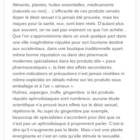
Aliments, plantes, huiles essentielles, médicaments
(naturels ou non)… L’efficacité de ces produits censés
doper le désir sexuel n’a jamais été prouvée, mais les
risques pour la santé, eux, sont bien réels. D’autant plus
que souvent, on ne sait pas vraiment ce que l’on achète…
Que l’on s’approvisionne dans un souk quelque part dans
une ville maghrébine réputée pour son tourisme destiné
aux occidentaux, dans une boutique traditionnelle ayant
même bonne réputation ou dans des pharmacie
modernes spécialisées dans les produits dits « para-
pharmaceutiques », la liste des effets secondaires,
contre-indications et précautions n’est jamais révélées ni
même explicitée en détails même sur les produits sous
emballage et à l’air « sérieux ».
Huîtres, asperges, truffe, gingembre: si les produits
réputés aphrodisiaques sont nombreux, aucune étude
scientifique n’a prouvé leurs effets sur le désir sexuel,
répétons-le. Au sujet du gingembre par exemple,
beaucoup de spécialistes s’accordent pour dire que ce
n’est pas un aphrodisiaque à proprement parler. C’est-à-
dire qu’il n’augmente pas la libido. Mais c’est une plante
énergisante et c’est en cela qu’elle stimule la sexualité.