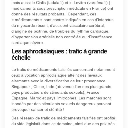
mais aussi le Cialis (tadalafil) et le Levitra (vardénafil) (
médicaments sous prescription médicale en France) ont
donné des résultats probants. Cependant, ces
« médicaments » sont contre-indiqués en cas d’infarctus
du myocarde récent, d’accident vasculaire cérébral,
d’angine de poitrine, de troubles du rythme cardiaque,
d’hypertension artérielle non contrôlée ou d’insuffisance
cardiaque sévère.
Les aphrodisiaques : trafic à grande
échelle
Le trafic de médicaments falsifiés concernant notamment
ceux à vocation aphrodisiaque atteint des niveaux
alarmants avec la diversification de leur provenance:
Singapour , Chine, Inde ( devenue l’un des plus grands
pays producteurs de stimulants sexuels), France,
Espagne, Maroc et pays limitrophes. Les marchés sont
inondés par des stimulants sexuels dangereux pouvant
provoquer cancer et stérilité !
Des réseaux de trafic de médicaments falsifiés ont profité
du vide législatif dans ce domaine, ainsi que des prix très