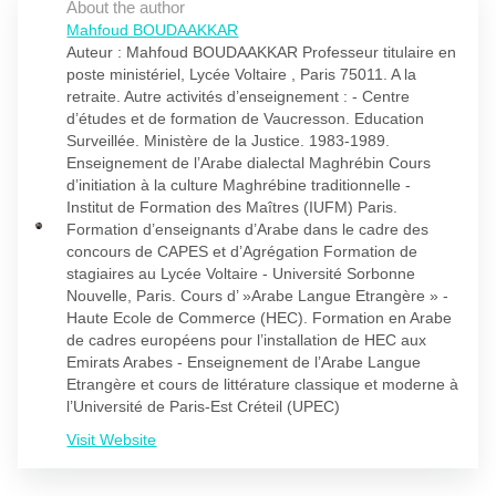
About the author
Mahfoud BOUDAAKKAR
Auteur : Mahfoud BOUDAAKKAR Professeur titulaire en
poste ministériel, Lycée Voltaire , Paris 75011. A la
retraite. Autre activités d’enseignement : - Centre
d’études et de formation de Vaucresson. Education
Surveillée. Ministère de la Justice. 1983-1989.
Enseignement de l’Arabe dialectal Maghrébin Cours
d’initiation à la culture Maghrébine traditionnelle -
Institut de Formation des Maîtres (IUFM) Paris.
Formation d’enseignants d’Arabe dans le cadre des
concours de CAPES et d’Agrégation Formation de
stagiaires au Lycée Voltaire - Université Sorbonne
Nouvelle, Paris. Cours d’ »Arabe Langue Etrangère » -
Haute Ecole de Commerce (HEC). Formation en Arabe
de cadres européens pour l’installation de HEC aux
Emirats Arabes - Enseignement de l’Arabe Langue
Etrangère et cours de littérature classique et moderne à
l’Université de Paris-Est Créteil (UPEC)
Visit Website