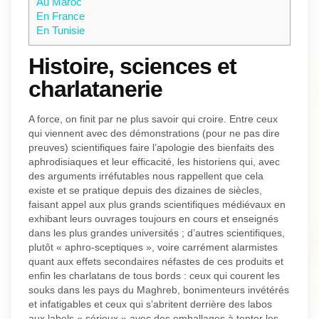
Au Maroc
En France
En Tunisie
Histoire, sciences et
charlatanerie
A force, on finit par ne plus savoir qui croire. Entre ceux
qui viennent avec des démonstrations (pour ne pas dire
preuves) scientifiques faire l’apologie des bienfaits des
aphrodisiaques et leur efficacité, les historiens qui, avec
des arguments irréfutables nous rappellent que cela
existe et se pratique depuis des dizaines de siècles,
faisant appel aux plus grands scientifiques médiévaux en
exhibant leurs ouvrages toujours en cours et enseignés
dans les plus grandes universités ; d’autres scientifiques,
plutôt « aphro-sceptiques », voire carrément alarmistes
quant aux effets secondaires néfastes de ces produits et
enfin les charlatans de tous bords : ceux qui courent les
souks dans les pays du Maghreb, bonimenteurs invétérés
et infatigables et ceux qui s’abritent derrière des labos
aux labels « sérieux » avec des emballages à tenter les