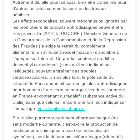
Autrement dit, elle pourrait aussi bien être conseillée pour
d’autres activités comme le sport ou les travaux
pénibles…
Les effets secondaires, souvent méconnus ou ignorés par
les promoteurs de produits aphrodisiaques peuvent être
très graves. En 2012, la DGCCRF ( Direction Générale de
la Concurrence, de la Consommation et de la Répression
des Fraudes ) a exigé le retrait du complément
alimentaire, un stimulant sexuel masculin disponible à
l’époque sur Internet. Ce produit contenait du dithio
desmethyl carbodenafil (sans qu’il soit indiqué sur
l’étiquette), pouvant entraîner des troubles
cardiovasculaires. Un an plus tard, le pôle santé du
tribunal de Paris enquêtait sur des gélules aphrodisiaques
pour hommes d’une certaine marque, vendues librement
en France et contenant du tadalafil (substance active du
Cialis) sans que celui-ci , encore une fois, soit indiqué sur
l’emballage.
Voir détails de ‘affaire ici
.
Sur le plan purement purement pharmacologique (au
sens moderne du terme, c’est-à-dire la production de
médicaments chimiques à base de molécules de
synthèses), seul le désormais célèbre Viagra (sildénafil)