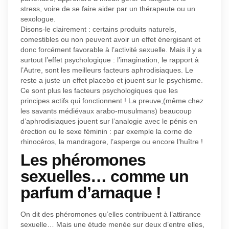
stress, voire de se faire aider par un thérapeute ou un
sexologue.
Disons-le clairement : certains produits naturels,
comestibles ou non peuvent avoir un effet énergisant et
donc forcément favorable à l’activité sexuelle. Mais il y a
surtout l’effet psychologique : l’imagination, le rapport à
l’Autre, sont les meilleurs facteurs aphrodisiaques. Le
reste a juste un effet placebo et jouent sur le psychisme.
Ce sont plus les facteurs psychologiques que les
principes actifs qui fonctionnent ! La preuve,(même chez
les savants médiévaux arabo-musulmans) beaucoup
d’aphrodisiaques jouent sur l’analogie avec le pénis en
érection ou le sexe féminin : par exemple la corne de
rhinocéros, la mandragore, l’asperge ou encore l’huître !
Les phéromones
sexuelles… comme un
parfum d’arnaque !
On dit des phéromones qu’elles contribuent à l’attirance
sexuelle… Mais une étude menée sur deux d’entre elles,