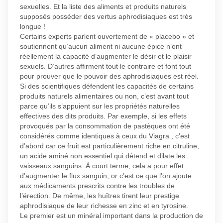
sexuelles. Et la liste des aliments et produits naturels
supposés posséder des vertus aphrodisiaques est très
longue !
Certains experts parlent ouvertement de « placebo » et
soutiennent qu’aucun aliment ni aucune épice n’ont
réellement la capacité d’augmenter le désir et le plaisir
sexuels. D’autres affirment tout le contraire et font tout
pour prouver que le pouvoir des aphrodisiaques est réel.
Si des scientifiques défendent les capacités de certains
produits naturels alimentaires ou non, c’est avant tout
parce qu’ils s’appuient sur les propriétés naturelles
effectives des dits produits. Par exemple, si les effets
provoqués par la consommation de pastèques ont été
considérés comme identiques à ceux du Viagra , c’est
d’abord car ce fruit est particulièrement riche en citruline,
un acide aminé non essentiel qui détend et dilate les
vaisseaux sanguins. À court terme, cela a pour effet
d’augmenter le flux sanguin, or c’est ce que l’on ajoute
aux médicaments prescrits contre les troubles de
l’érection. De même, les huîtres tirent leur prestige
aphrodisiaque de leur richesse en zinc et en tyrosine.
Le premier est un minéral important dans la production de