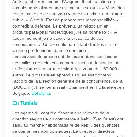
Au tribunal correctionnel d’Avignon. Il est question de
compléments alimentaires stimulants sexuels. « Vous êtes
responsable de ce que vous vendez » estime le ministère
public. « C’est à l’État de prendre ses responsabilités »
contredit la défense. Le prévenu, un négociant en
produits para-pharmaceutiques jure sa bonne foi : « À
aucun moment je ne savais la présence de ces
composants. ». Un exemple parmi tant d’autres sur le
laxisme prédominant dans le domaine…
Les services douaniers ont découvert dans ses locaux
des milliers de gélules commercialisées à destination de
professionnels, pour une valeur à la vente de 167 000
euros. Le grossiste en aphrodisiaques avait obtenu
l’accord de la Direction générale de la concurrence, de la
(DGCCRF). Il se fournissait notamment en Hollande et en
Belgique.
Détails ici
.
En Tunisie
Les agents du contrôle économique relevant de la
direction régionale du commerce à Kébili (Sud Ouest) ont
saisi, au marché hebdomadaire de Kébili, des quantités
de comprimés aphrodisiaques. Le directeur directeur