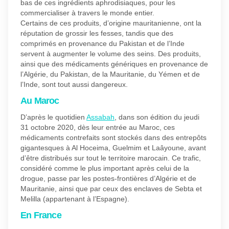
bas de ces ingrédients aphrodisiaques, pour les
commercialiser à travers le monde entier.
Certains de ces produits, d’origine mauritanienne, ont la
réputation de grossir les fesses, tandis que des
comprimés en provenance du Pakistan et de l’Inde
servent à augmenter le volume des seins. Des produits,
ainsi que des médicaments génériques en provenance de
l’Algérie, du Pakistan, de la Mauritanie, du Yémen et de
l’Inde, sont tout aussi dangereux.
Au Maroc
D’après le quotidien
Assabah
, dans son édition du jeudi
31 octobre 2020, dès leur entrée au Maroc, ces
médicaments contrefaits sont stockés dans des entrepôts
gigantesques à Al Hoceima, Guelmim et Laâyoune, avant
d’être distribués sur tout le territoire marocain. Ce trafic,
considéré comme le plus important après celui de la
drogue, passe par les postes-frontières d’Algérie et de
Mauritanie, ainsi que par ceux des enclaves de Sebta et
Melilla (appartenant à l’Espagne).
En France