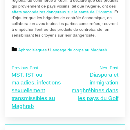
régional du commerce à Kébili, a déclaré que ces produits
qui proviennent de pays voisins, tel que l’Algérie, ont des
effets secondaires dangereux sur la santé de l’Homme.
Et
d’ajouter que les brigades de contrôle économique, en
collaboration avec toutes les parties concernées, œuvrent
à empêcher l’entrée des produits de contrebande, en
sensibilisant les citoyens sur leur dangerosité.
Aphrodisiaques
/
Langage du corps au Maghreb
Previous Post
Next Post
MST, IST ou
Diaspora et
maladies, infections
immigration
sexuellement
maghrébines dans
transmissibles au
les pays du Golf
Maghreb